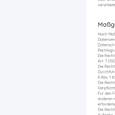
verarbeite
Maßge
Nach Maßg
Datenvera
Datenschu
Rechtsgru
Die Rechts
Art. 7 DS
Die Recht
Durchfüh
6 Abs. 1 l
Die Recht
Verpflicht
Für den F
anderen 
erforderl
Die Recht
Aufgabe, 