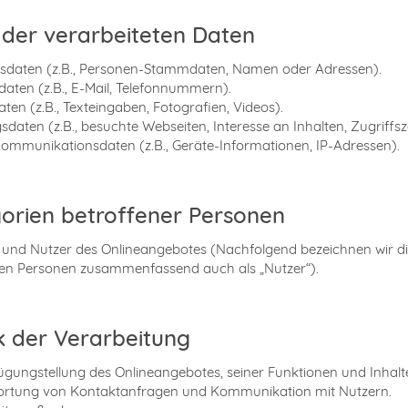
 der verarbeiteten Daten
dsdaten (z.B., Personen-Stammdaten, Namen oder Adressen).
daten (z.B., E-Mail, Telefonnummern).
aten (z.B., Texteingaben, Fotografien, Videos).
sdaten (z.B., besuchte Webseiten, Interesse an Inhalten, Zugriffsz
ommunikationsdaten (z.B., Geräte-Informationen, IP-Adressen).
orien betroffener Personen
und Nutzer des Onlineangebotes (Nachfolgend bezeichnen wir d
nen Personen zusammenfassend auch als „Nutzer“).
 der Verarbeitung
ügungstellung des Onlineangebotes, seiner Funktionen und Inhalt
ortung von Kontaktanfragen und Kommunikation mit Nutzern.