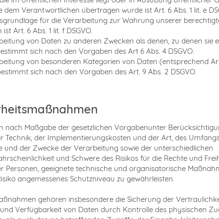
ie dem Verantwortlichen übertragen wurde ist Art. 6 Abs. 1 lit. e D
sgrundlage für die Verarbeitung zur Wahrung unserer berechtig
 ist Art. 6 Abs. 1 lit. f DSGVO.
beitung von Daten zu anderen Zwecken als denen, zu denen sie 
estimmt sich nach den Vorgaben des Art 6 Abs. 4 DSGVO.
beitung von besonderen Kategorien von Daten (entsprechend Art.
stimmt sich nach den Vorgaben des Art. 9 Abs. 2 DSGVO.
rheitsmaßnahmen
en nach Maßgabe der gesetzlichen Vorgabenunter Berücksichtigu
r Technik, der Implementierungskosten und der Art, des Umfangs
und der Zwecke der Verarbeitung sowie der unterschiedlichen
wahrscheinlichkeit und Schwere des Risikos für die Rechte und Frei
er Personen, geeignete technische und organisatorische Maßna
isiko angemessenes Schutzniveau zu gewährleisten.
ßnahmen gehören insbesondere die Sicherung der Vertraulichke
t und Verfügbarkeit von Daten durch Kontrolle des physischen Z